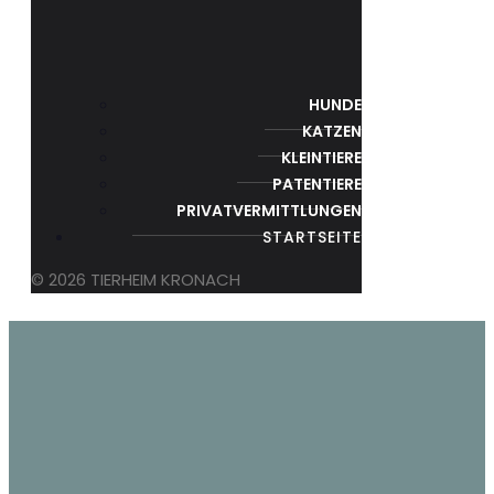
HUNDE
KATZEN
KLEINTIERE
PATENTIERE
PRIVATVERMITTLUNGEN
STARTSEITE
© 2026 TIERHEIM KRONACH